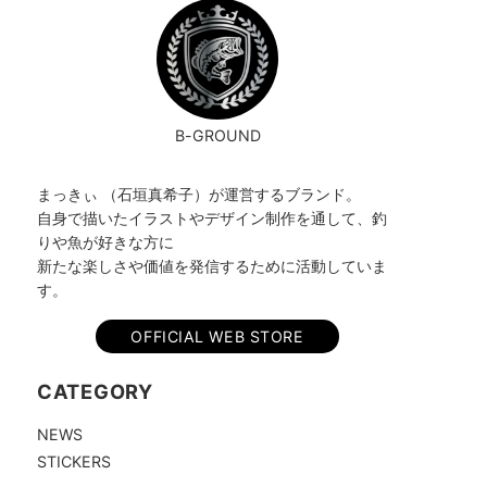
B-GROUND
まっきぃ （石垣真希子）が運営するブランド。
自身で描いたイラストやデザイン制作を通して、釣
りや魚が好きな方に
新たな楽しさや価値を発信するために活動していま
す。
OFFICIAL WEB STORE
CATEGORY
NEWS
STICKERS