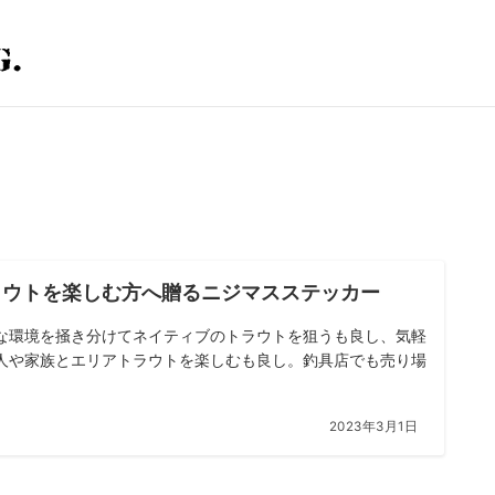
ラウトを楽しむ方へ贈るニジマスステッカー
な環境を掻き分けてネイティブのトラウトを狙うも良し、気軽
人や家族とエリアトラウトを楽しむも良し。釣具店でも売り場
2023年3月1日