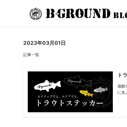
2023年03月01日
記事一覧
ト
過酷
に友