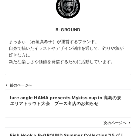
B-GROUND
まっきぃ （石垣真希子）が運営するブランド。
自身で描いたイラストやデザイン制作を通して、釣りや魚が
好きな方に
新たな楽しさや価値を発信するために活動しています。
前のページへ
投
lure angle HAMA presents Mykiss cup in 高島の泉
稿
エリアトラウト大会 ブース出店のお知らせ
ナ
ビ
ゲ
次のページへ
ー
Fish Hook × B-GROUND Summer Collection’25 ゲリ