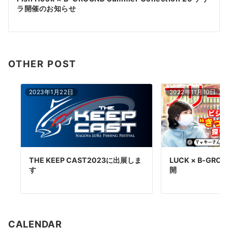
シ
ラ開催のお知らせ
ョ
ン
OTHER POST
2023年1月22日
2022年11月10日
THE KEEP CAST2023に出展しま
LUCK × B-GR
す
開
CALENDAR